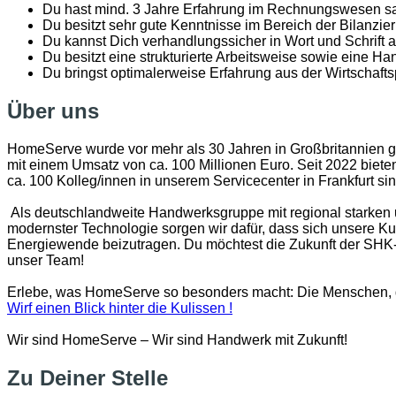
Du hast mind. 3 Jahre Erfahrung im Rechnungswesen sam
Du besitzt sehr gute Kenntnisse im Bereich der Bilanzi
Du kannst Dich verhandlungssicher in Wort und Schrift a
Du besitzt eine strukturierte Arbeitsweise sowie eine Ha
Du bringst optimalerweise Erfahrung aus der Wirtschafts
Über uns
HomeServe wurde vor mehr als 30 Jahren in Großbritannien geg
mit einem Umsatz von ca. 100 Millionen Euro. Seit 2022 biete
ca. 100 Kolleg/innen in unserem Servicecenter in Frankfurt s
Als deutschlandweite Handwerksgruppe mit regional starken un
modernster Technologie sorgen wir dafür, dass sich unsere 
Energiewende beizutragen. Du möchtest die Zukunft der SHK-
unser Team!
Erlebe, was HomeServe so besonders macht: Die Menschen, die
Wirf einen Blick hinter die Kulissen !
Wir sind HomeServe – Wir sind Handwerk mit Zukunft!
Zu Deiner Stelle