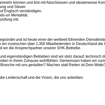
meln können und bist mit Abschlüssen und idealerweise Konso
erung und Steuer.
uf Englisch verständigen.
nds-on Mentalität.
prüfung mit.
ründet und ist heute einer der weltweit führenden Dienstleist
n wir inzwischen über 1.300 Mitarbeitenden in Deutschland die
ind wir die Ansprechpartner unserer SHK-Betriebe.
d eigenständigen Betrieben sind wir stolz darauf, technisch d
Kunden in ihrem Zuhause wohlfühlen. Gemeinsam haben wir zum 
Branche mit uns gestalten? Machen statt Reden ist Dein Motto
 Leidenschaft und die Vision, die uns antreiben.