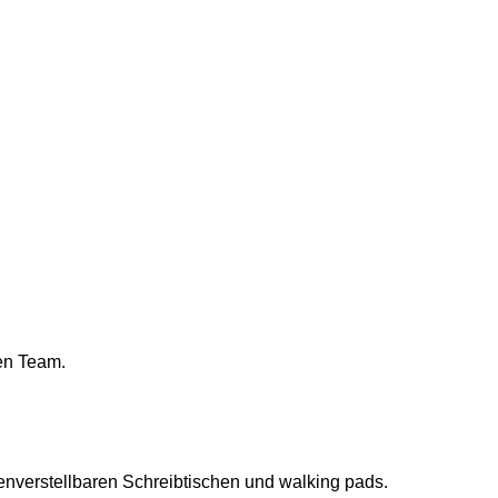
en Team.
enverstellbaren Schreibtischen und walking pads.