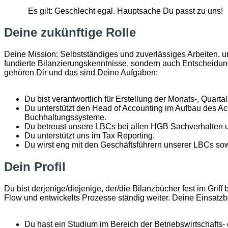
Es gilt: Geschlecht egal. Hauptsache Du passt zu uns!
Deine zukünftige Rolle
Deine Mission: Selbstständiges und zuverlässiges Arbeiten, u
fundierte Bilanzierungskenntnisse, sondern auch Entscheidun
gehören Dir und das sind Deine Aufgaben:
Du bist verantwortlich für Erstellung der Monats-, Quar
Du unterstützt den Head of Accounting im Aufbau des Ac
Buchhaltungssysteme.
Du betreust unsere LBCs bei allen HGB Sachverhalten un
Du unterstützt uns im Tax Reporting.
Du wirst eng mit den Geschäftsführern unserer LBCs so
Dein Profil
Du bist derjenige/diejenige, der/die Bilanzbücher fest im Gri
Flow und entwickelts Prozesse ständig weiter. Deine Einsatzbe
Du hast ein Studium im Bereich der Betriebswirtschafts- o