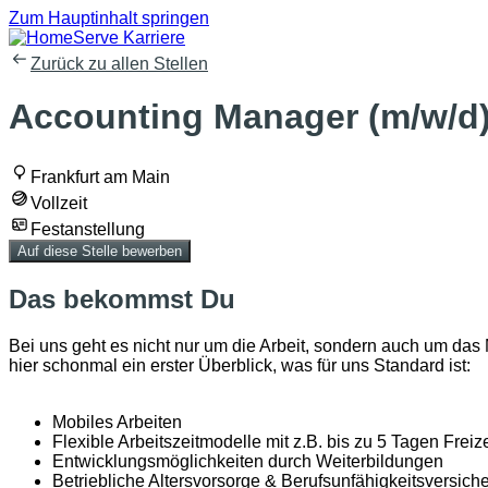
Zum Hauptinhalt springen
Zurück zu allen Stellen
Accounting Manager (m/w/d
Frankfurt am Main
Vollzeit
Festanstellung
Auf diese Stelle bewerben
Das bekommst Du
Bei uns geht es nicht nur um die Arbeit, sondern auch um das
hier schonmal ein erster Überblick, was für uns Standard ist:
Mobiles Arbeiten
Flexible Arbeitszeitmodelle mit
z.B.
bis zu 5
Tagen Freize
Entwicklungsmöglichkeiten durch Weiterbildungen
Betriebliche Altersvorsorge & Berufsunfähigkeitsversich