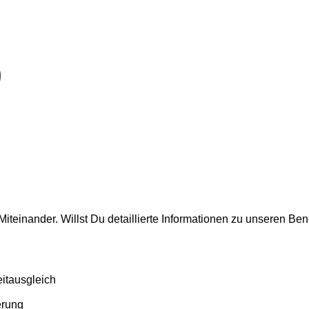
)
 Miteinander. Willst Du detaillierte Informationen zu unseren 
itausgleich
erung