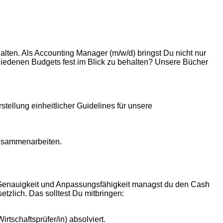
lten. Als Accounting Manager (m/w/d) bringst Du nicht nur
hiedenen Budgets fest im Blick zu behalten? Unsere Bücher
ellung einheitlicher Guidelines für unsere
zusammenarbeiten.
iner Genauigkeit und Anpassungsfähigkeit managst du den Cash
tzlich. Das solltest Du mitbringen:
rtschaftsprüfer/in) absolviert.