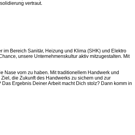
lidierung vertraut.
er im Bereich Sanitär, Heizung und Klima (SHK) und Elektro
 Chance, unsere Unternehmenskultur aktiv mitzugestalten. Mit
ie Nase vorn zu haben. Mit traditionellem Handwerk und
Ziel, die Zukunft des Handwerks zu sichern und zur
? Das Ergebnis Deiner Arbeit macht Dich stolz? Dann komm in